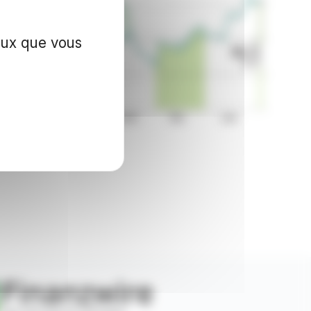
ceux que vous