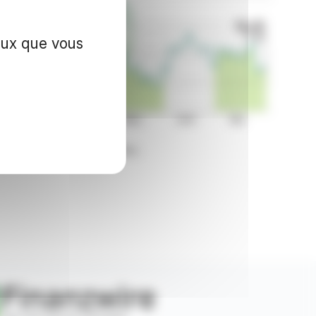
ceux que vous
on sur les marchés financiers.