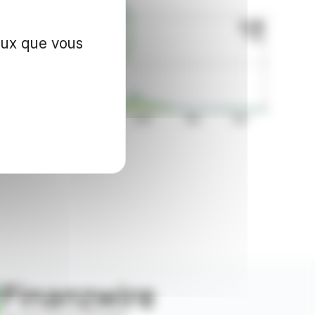
ceux que vous