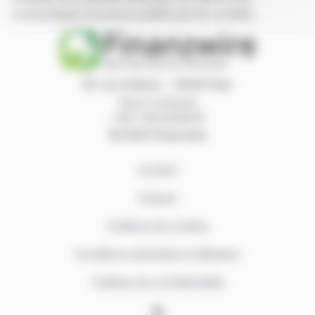
communiqués de presse publiés par les sociétés.
87, rue Ordener - 75018 Paris
Nous contacter
+33 1 42 23 83 61
© 2026 Finanzwire
Contact
Auteurs
Politique de cookies
Conditions générales d'utilisation
Politique de confidentialité