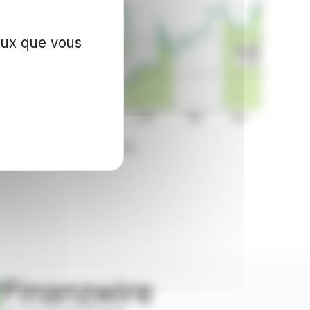
ceux que vous
on sur les marchés financiers.