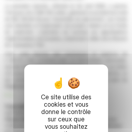
La première tranche, clôturée le 1er avril 2026, a permis
l'émission de 3 696 250 unités, générant un produit brut total
de 862 283,60 $ pour l'ensemble du placement. Les fonds
sont destinés à l'exploration de projets miniers et au fonds
de roulement. L'opération est soumise aux approbations
réglementaires nécessaires, notamment celles de la Bourse
de croissance TSX.
Dans cette tranche, une commission en espèces de
2 400 $ a été convenue avec un intermédiaire admissible,
assortie de 12 000 bons de souscription d’actions. Les initiés
ont souscrit 233 750 unités lors de la première tranche, ce
qui constitue une opération entre apparentés au sens du
Règlement 61-101.
R. E.
Ce site utilise des
cookies et vous
Copyright © 2026 FinanzWire
, tous droits de
donne le contrôle
reproduction et de représentation réservés.
sur ceux que
Clause de non responsabilité
: bien que puisées aux
meilleures sources, les informations et analyses diffusées
vous souhaitez