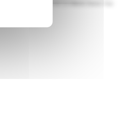
025 un chiffre d’affaires de 3,3 milliards d’euros. Pour