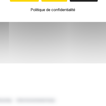
llaborateurs dans le monde. Le groupe Derichebourg a réalisé en 2
Politique de confidentialité
ecycling
Chiho Environmental Group